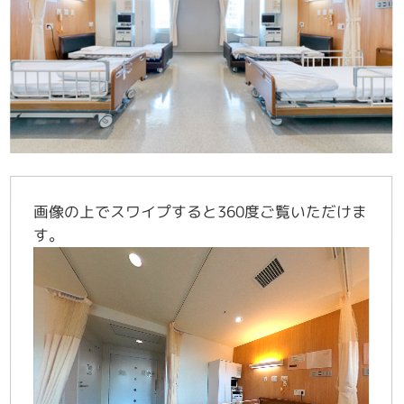
画像の上で
スワイプする
と360度ご覧いただけま
す。