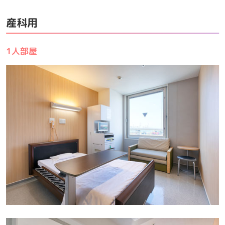
産科用
1人部屋