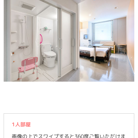
1人部屋
画像の上で
スワイプする
と360度ご覧いただけま