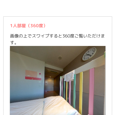
1人部屋（360度）
画像の上で
スワイプする
と360度ご覧いただけま
す。