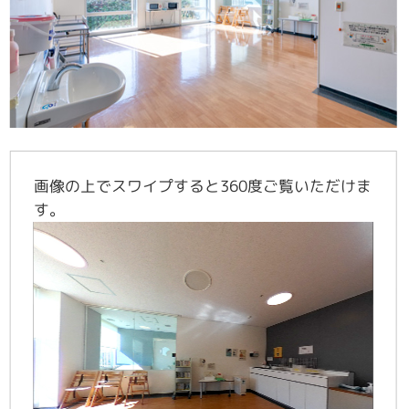
画像の上で
スワイプする
と360度ご覧いただけま
す。