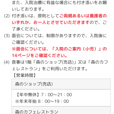
また、入院治療に有益な場合にも付き添いをお願
いしております。
付き添いは、原則として
ご両親あるいは養護者の
いずれか、お一人とさせていただきます
ので、ご
了承ください。
面会については、制限がありますので、入院後に
ご確認ください。
※面会については、「入院のご案内（小児）」の
14ページをご確認ください。
食事は1階「森のショップ(売店)」又は「森のカフ
ェレストラン」をご利用いただけます。
【営業時間】
森のショップ(売店)
【年中無休】7：00～21：00
※年末年始 8：00～19：00
森のカフェレストラン