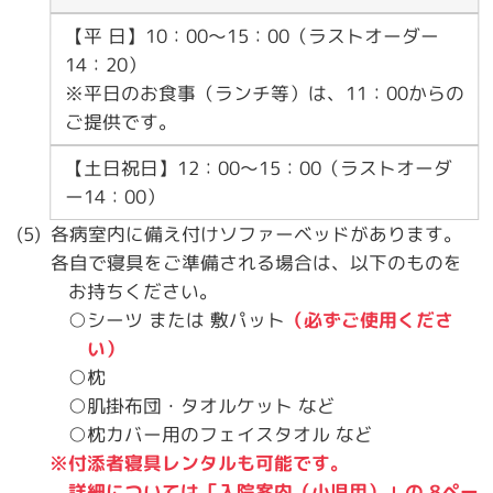
【平 日】10：00～15：00（ラストオーダー
14：20）
※平日のお食事（ランチ等）は、11：00からの
ご提供です。
【土日祝日】12：00～15：00（ラストオーダ
ー14：00）
各病室内に備え付けソファーベッドがあります。
各自で寝具をご準備される場合は、以下のものを
お持ちください。
○シーツ または 敷パット
（必ずご使用くださ
い）
○枕
○肌掛布団・タオルケット など
○枕カバー用のフェイスタオル など
※付添者寝具レンタルも可能です。
詳細については「入院案内（小児用）」の 8ペー