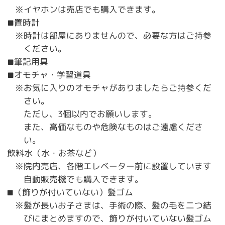
※イヤホンは売店でも購入できます。
置時計
■
※時計は部屋にありませんので、必要な方はご持参
ください。
筆記用具
■
オモチャ・学習道具
■
※お気に入りのオモチャがありましたらご持参くだ
さい。
ただし、3個以内でお願いします。
また、高価なものや危険なものはご遠慮くださ
い。
飲料水（水・お茶など）
※院内売店、各階エレベーター前に設置しています
自動販売機でも購入できます。
（飾りが付いていない）髪ゴム
■
※髪が長いお子さまは、手術の際、髪の毛を二つ結
びにまとめますので、飾りが付いていない髪ゴム