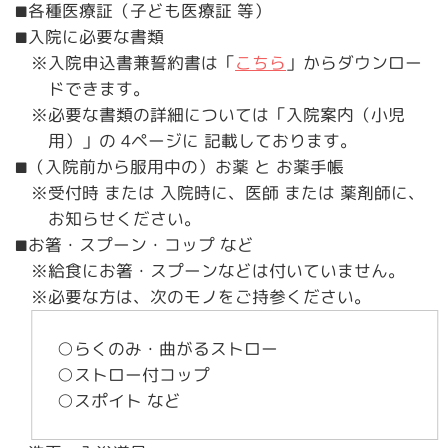
各種医療証（子ども医療証 等）
■
入院に必要な書類
■
※入院申込書兼誓約書は「
こちら
」からダウンロー
ドできます。
※必要な書類の詳細については「入院案内（小児
用）」の 4ページに 記載しております。
（入院前から服用中の）お薬 と お薬手帳
■
※受付時 または 入院時に、医師 または 薬剤師に、
お知らせください。
お箸・スプーン・コップ など
■
※給食にお箸・スプーンなどは付いていません。
※必要な方は、次のモノをご持参ください。
○らくのみ・曲がるストロー
○ストロー付コップ
○スポイト など