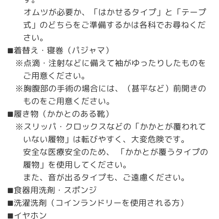
オムツが必要か、「はかせるタイプ」と「テープ
式」のどちらをご準備するかは各科でお尋ねくだ
さい。
着替え・寝巻（パジャマ）
■
※点滴・注射などに備えて袖がゆったりしたものを
ご用意ください。
※胸腹部の手術の場合には、（甚平など）前開きの
ものをご用意ください。
履き物（かかとのある靴）
■
※スリッパ・クロックスなどの「かかとが覆われて
いない履物」は転びやすく、大変危険です。
安全な医療安全のため、 「かかとが覆うタイプの
履物」を使用してください。
また、音が出るタイプも、ご遠慮ください。
食器用洗剤・スポンジ
■
洗濯洗剤（コインランドリーを使用される方）
■
イヤホン
■