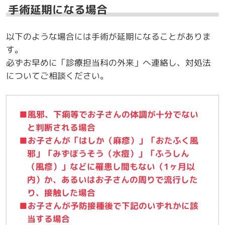
手術延期になる場合
以下のような場合には手術が延期になることがありま
す。
必ずお早めに「診療担当科の外来」へ連絡し、対処法
についてご相談ください。
■風邪、下痢等でお子さんの体調が十分でない
と判断される場合
■お子さんが「はしか（麻疹）」「おたふく風
邪」「みずぼうそう（水痘）」「ふうしん
（風疹）」などに罹患し間もない（1ヶ月以
内）か、あるいはお子さんの周りで流行した
り、接触した場合
■お子さんが予防接種後で下記のいずれかに該
当する場合