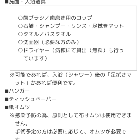
洗面・入浴道具
■
○歯ブラシ／歯磨き用のコップ
○石鹸・シャンプー・リンス・足拭きマット
○タオル／バスタオル
○洗面器（必要な方のみ）
○ドライヤー（病棟にて貸出（無料）も行っ
ています）
※可能であれば、入浴（シャワー）後の「足拭きマ
ット」があれば便利です。
ハンガー
■
ティッシュペーパー
■
紙オムツ
■
※感染予防の為、原則として布オムツは使用できま
せん。
手術予定の方は必要に応じて、オムツが必要で
す。