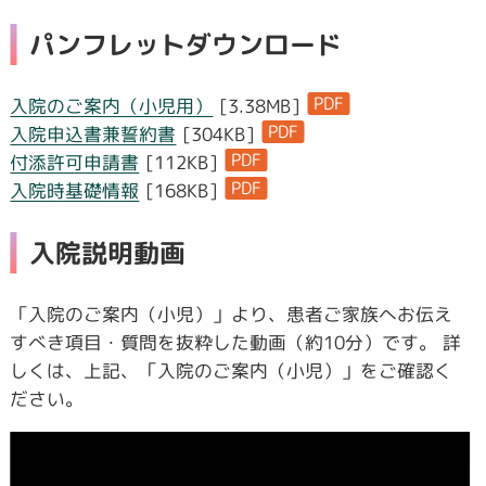
パンフレットダウンロード
PDF
入院のご案内（小児用）
[3.38MB]
PDF
入院申込書兼誓約書
[304KB]
PDF
付添許可申請書
[112KB]
PDF
入院時基礎情報
[168KB]
入院説明動画
「入院のご案内（小児）」より、患者ご家族へお伝え
すべき項目・質問を抜粋した動画（約10分）です。 詳
しくは、上記、「入院のご案内（小児）」をご確認く
ださい。