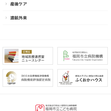
産後ケア
渡航外来
福