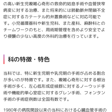
の高い新生児複雑心奇形の救命的姑息手術や血管狭窄
病変に対する治療、また将来的には肺動脈弁閉鎖不全
症に対するカテーテル的弁置換術などに対応可能で
す。小児循環器科や新生児科、また産科、麻酔科との
チームワークのもと、周術期管理を含めより安全でよ
り侵襲の少ない高度の外科的治療を行っています。
科の特徴・特色
当科では、特に新生児期や乳児期の手術が占める割合
が多いのが特徴です。また、複雑心奇形に対する根治
手術が多く、左心低形成症候群に対するノーウッド手
術や機能的単心室症に対するグレン手術、フォンタン
手術の手術症例数は全国有数です。
1980年の病院開設以来の当科における心臓血管手術の