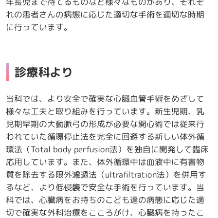
年長児まで待てるものなど様々なものがあり、それぞ
れの患者さんの病態に応じた適切な手術を適切な時期
に行っています。
診療科より
当科では、より安全で確実な心臓血管手術をめざして
様々な工夫と取り組みを行っています。新生児期、乳
児期早期の大動脈弓の形成が必要な開心術では従来行
われていた循環停止法を完全に回避する新しい体外循
環法（Total body perfusion法）を独自に開発して臨床
応用しています。また、体外循環中は血液中に有害物
質を除去する限外濾過法（ultrafiltration法）を併用す
るなど、より低侵襲で安全な手術を行っています。当
科では、心臓病をお持ちのこども達の病態に応じた適
切で確実な外科治療をこころがけ、心臓病を持ったこ