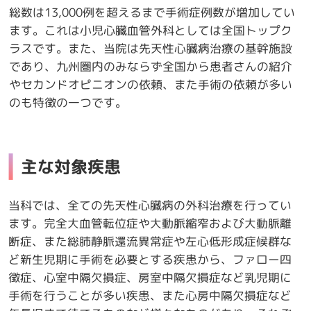
総数は13,000例を超えるまで手術症例数が増加してい
ます。これは小児心臓血管外科としては全国トップク
ラスです。また、当院は先天性心臓病治療の基幹施設
であり、九州圏内のみならず全国から患者さんの紹介
やセカンドオピニオンの依頼、また手術の依頼が多い
のも特徴の一つです。
主な対象疾患
当科では、全ての先天性心臓病の外科治療を行ってい
ます。完全大血管転位症や大動脈縮窄および大動脈離
断症、また総肺静脈還流異常症や左心低形成症候群な
ど新生児期に手術を必要とする疾患から、ファロー四
徴症、心室中隔欠損症、房室中隔欠損症など乳児期に
手術を行うことが多い疾患、また心房中隔欠損症など