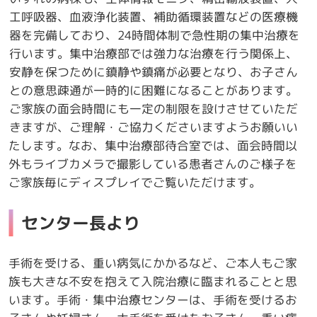
工呼吸器、血液浄化装置、補助循環装置などの医療機
器を完備しており、24時間体制で急性期の集中治療を
行います。集中治療部では強力な治療を行う関係上、
安静を保つために鎮静や鎮痛が必要となり、お子さん
との意思疎通が一時的に困難になることがあります。
ご家族の面会時間にも一定の制限を設けさせていただ
きますが、ご理解・ご協力くださいますようお願いい
たします。なお、集中治療部待合室では、面会時間以
外もライブカメラで撮影している患者さんのご様子を
ご家族毎にディスプレイでご覧いただけます。
センター長より
手術を受ける、重い病気にかかるなど、ご本人もご家
族も大きな不安を抱えて入院治療に臨まれることと思
います。手術・集中治療センターは、手術を受けるお