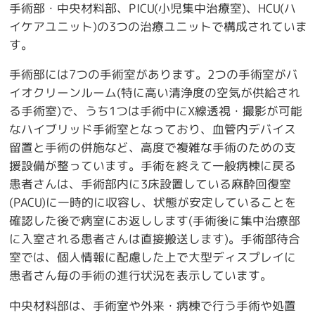
手術部・中央材料部、PICU(小児集中治療室)、HCU(ハ
イケアユニット)の3つの治療ユニットで構成されていま
す。
手術部には7つの手術室があります。2つの手術室がバ
イオクリーンルーム(特に高い清浄度の空気が供給され
る手術室)で、うち1つは手術中にX線透視・撮影が可能
なハイブリッド手術室となっており、血管内デバイス
留置と手術の併施など、高度で複雑な手術のための支
援設備が整っています。手術を終えて一般病棟に戻る
患者さんは、手術部内に3床設置している麻酔回復室
(PACU)に一時的に収容し、状態が安定していることを
確認した後で病室にお返しします(手術後に集中治療部
に入室される患者さんは直接搬送します)。手術部待合
室では、個人情報に配慮した上で大型ディスプレイに
患者さん毎の手術の進行状況を表示しています。
中央材料部は、手術室や外来・病棟で行う手術や処置