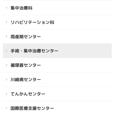
集中治療科
リハビリテーション科
周産期センター
手術・集中治療センター
循環器センター
川崎病センター
てんかんセンター
国際医療支援センター