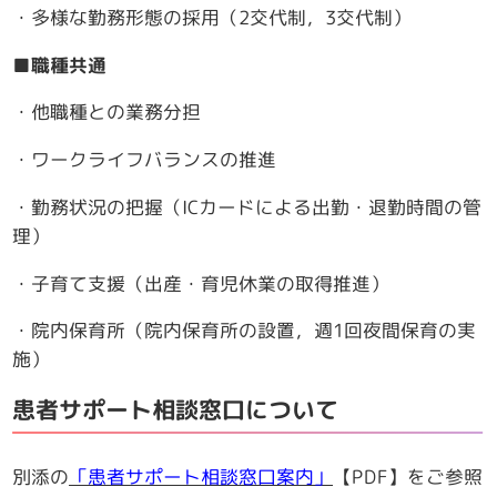
・多様な勤務形態の採用（2交代制，3交代制）
■職種共通
・他職種との業務分担
・ワークライフバランスの推進
・勤務状況の把握（ICカードによる出勤・退勤時間の管
理）
・子育て支援（出産・育児休業の取得推進）
・院内保育所（院内保育所の設置，週1回夜間保育の実
施）
患者サポート相談窓口について
別添の
「患者サポート相談窓口案内」
【PDF】をご参照