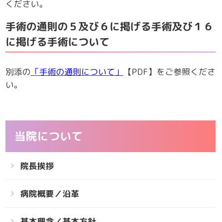
ください。
手術の通則の５及び６に掲げる手術及び１６
に掲げる手術について
別添の
「手術の通則について」
【PDF】をご参照くださ
い。
当院について
院長挨拶
病院概要／沿革
基本理念／基本方針