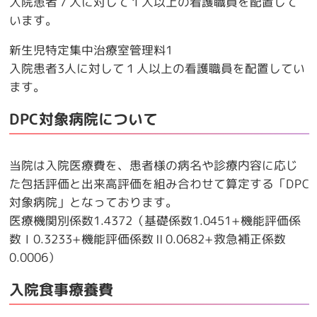
入院患者７人に対して１人以上の看護職員を配置して
います。
新生児特定集中治療室管理料1
入院患者3人に対して１人以上の看護職員を配置してい
ます。
DPC対象病院について
当院は入院医療費を、患者様の病名や診療内容に応じ
た包括評価と出来高評価を組み合わせて算定する「DPC
対象病院」となっております。
医療機関別係数1.4372（基礎係数1.0451+機能評価係
数Ⅰ0.3233+機能評価係数Ⅱ0.0682+救急補正係数
0.0006）
入院食事療養費